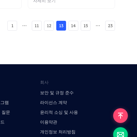
자세히 보기
1
11
12
13
14
15
23
회사
보안 및 규정 준수
로그램
라이선스 계약
 질문
윤리적 소싱 및 사용
이드
이용약관
개인정보 처리방침