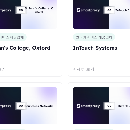
St John's College, O
InTouch S
xford
서비스 제공업체
인터넷 서비스 제공업체
hn's College, Oxford
InTouch Systems
보기
자세히 보기
Boundless Networks
Diva Te