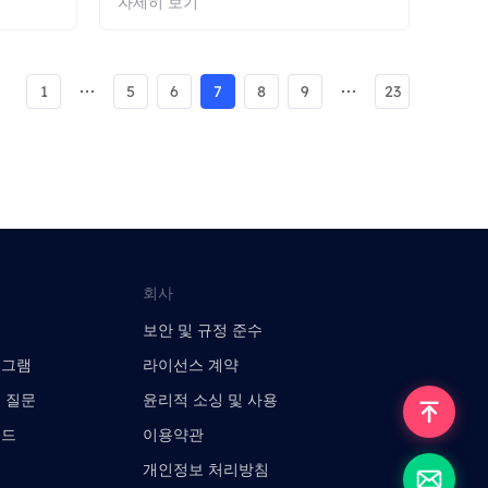
자세히 보기
1
5
6
7
8
9
23
회사
보안 및 규정 준수
로그램
라이선스 계약
 질문
윤리적 소싱 및 사용
이드
이용약관
개인정보 처리방침